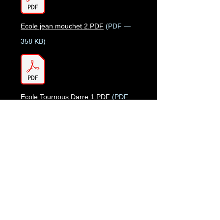
Ecole jean mouchet 2.PDF
(PDF —
358 KB)
Ecole Tournous Darre 1.PDF
(PDF
— 425 KB)
Ecole Tournous Darre 2.PDF
(PDF
— 302 KB)