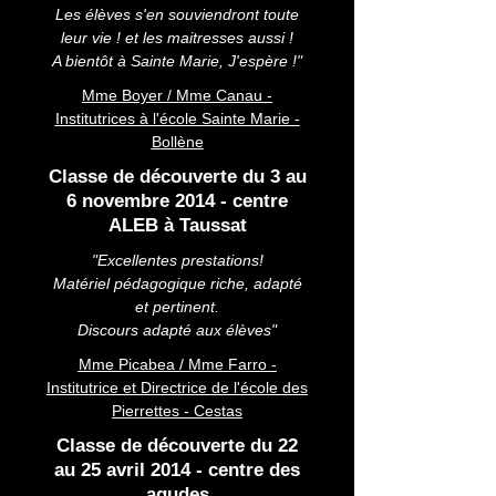
Les élèves s'en souviendront toute
leur vie ! et les maitresses aussi !
A bientôt à Sainte Marie, J'espère !"
Mme Boyer / Mme Canau -
Institutrices à l'école Sainte Marie -
Bollène
Classe de découverte du 3 au
6 novembre 2014 - centre
ALEB à Taussat
"Excellentes prestations!
Matériel pédagogique riche, adapté
et pertinent.
Discours adapté aux élèves"
Mme Picabea / Mme Farro -
Institutrice et Directrice de l'école des
Pierrettes - Cestas
Classe de découverte du 22
au 25 avril 2014 - centre des
agudes