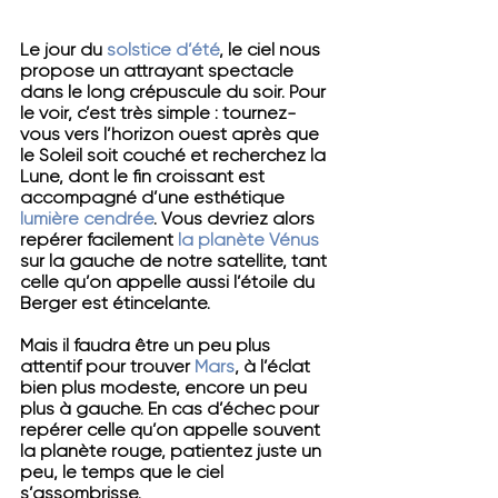
Le jour du 
solstice d’été
, le ciel nous 
propose un attrayant spectacle 
dans le long crépuscule du soir. Pour 
le voir, c’est très simple : tournez-
vous vers l’horizon ouest après que 
le Soleil soit couché et recherchez la 
Lune, dont le fin
croissant est 
accompagné d’une esthétique 
lumière cendrée
. Vous devriez alors 
repérer facilement
la planète Vénus
sur la gauche de notre satellite, tant 
celle qu’on appelle aussi l’étoile du 
Berger est étincelante.
Mais il faudra être un peu plus 
attentif pour trouver
Mars
, 
à l’éclat 
bien plus modeste
, 
encore un peu 
plus à gauche. En cas d’échec pour 
repérer celle qu’on appelle souvent 
la planète rouge, patientez juste un 
peu, le temps que le ciel 
s’assombrisse.