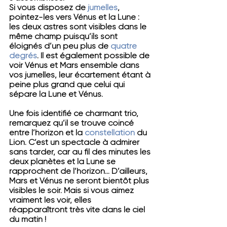
Si vous disposez de 
jumelles
, 
pointez-les vers Vénus et la Lune : 
les deux astres sont visibles dans le 
même champ puisqu’ils sont 
éloignés d’un peu plus de 
quatre 
degrés
. Il est également possible de 
voir Vénus et Mars ensemble dans 
vos jumelles, leur écartement étant à 
peine plus grand que celui qui 
sépare la Lune et Vénus.
Une fois identifié ce charmant trio, 
remarquez qu’il se trouve coincé 
entre l’horizon et la
constellation
du 
Lion. C’est un spectacle à admirer 
sans tarder, car au fil des minutes les 
deux planètes et la Lune se 
rapprochent de l’horizon… D’ailleurs, 
Mars et Vénus ne seront bientôt plus 
visibles le soir. Mais si vous aimez 
vraiment les voir, elles 
réapparaîtront très vite dans le ciel 
du matin !