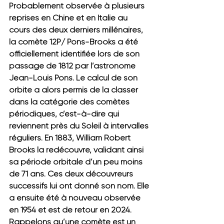
Probablement observée à plusieurs 
reprises en Chine et en Italie au 
cours des deux derniers millénaires, 
la comète 12P/ Pons-Brooks a été 
officiellement identifiée lors de son 
passage de 1812 par l’astronome 
Jean-Louis Pons
. Le calcul de son 
orbite a alors permis de la classer 
dans la catégorie des comètes 
périodiques, c’est-à-dire qui 
reviennent près du Soleil à intervalles 
réguliers. En 1883, William Robert 
Brooks la redécouvre, validant ainsi 
sa période orbitale d’un peu moins 
de 71 ans. Ces deux découvreurs 
successifs lui ont donné son nom. Elle 
a ensuite été à nouveau observée 
en 1954 et est de retour en 2024.
Rappelons qu’une comète est un 