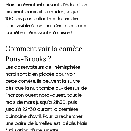
Mais un éventuel sursaut d’éclat à ce 
moment pourrait la rendre jusqu’à 
100 fois plus brillante et la rendre 
ainsi visible à l’œil nu : c’est donc une 
comète intéressante à suivre !
Comment voir la comète 
Pons-Brooks ?
Les observateurs de l’hémisphère 
nord sont bien placés pour voir 
cette comète. 
Ils peuvent la suivre 
dès que la nuit tombe au-dessus de 
l’horizon ouest nord-ouest, tout le 
mois de mars jusqu’à 21h30, puis 
jusqu’à 22h30 durant la première 
quinzaine d’avril.
 Pour la rechercher 
une paire de jumelles est idéale. Mais 
l’utilisation d’une lunette 