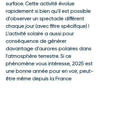
surface. Cette activité évolue 
rapidement si bien qu’il est possible 
d’observer un spectacle différent 
chaque jour (avec filtre spécifique) ! 
L’activité solaire a aussi pour 
conséquence de générer 
davantage d’aurores polaires dans 
l’atmosphère terrestre. Si ce 
phénomène vous intéresse, 2025 est 
une bonne année pour en voir, peut-
être même depuis la France 
métropolitaine comme cela s’est 
produit en 2024.
See All
Recent Posts