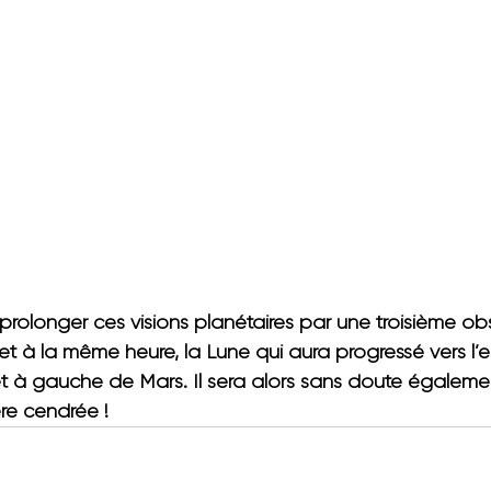
 prolonger ces visions planétaires par une troisième ob
let
 à la même heure, la Lune qui aura progressé vers l’e
 à gauche de Mars. Il sera alors sans doute également
ère cendrée !