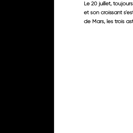
Le 20 juillet, toujour
et son croissant s’e
de Mars, les trois a