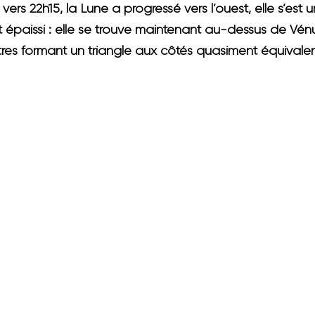
s vers 22h15
, la Lune a progressé vers l’ouest, elle s’est
st épaissi : elle se trouve maintenant au-dessus de Vénu
stres formant un triangle aux côtés quasiment équivalen