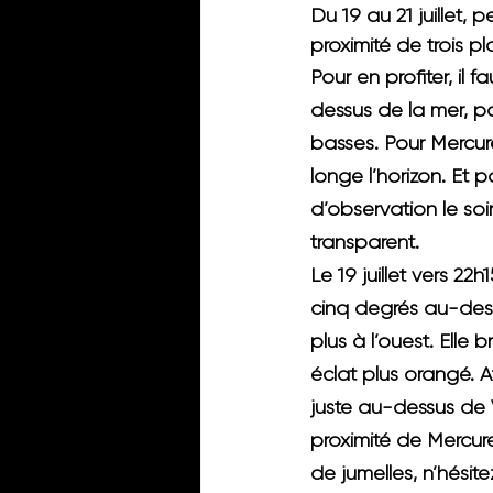
Du 19 au 21 juillet, 
proximité de trois pl
Pour en profiter, 
il 
dessus de la mer, pa
basses. Pour Mercure
longe l’horizon. Et p
d’observation le soir
transparent.
Le 19 juillet vers 22h
cinq degrés au-dess
plus à l’ouest. Elle
éclat plus orangé. A
juste au-dessus de 
proximité de Mercure
de jumelles, n’hésit