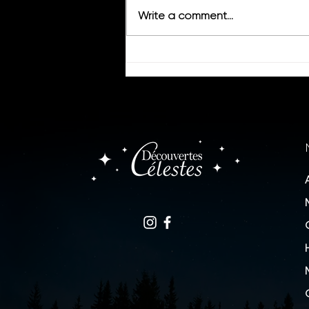
Write a comment...
Découvertes Célestes aux
nocturnes de la Cité de
l'espace