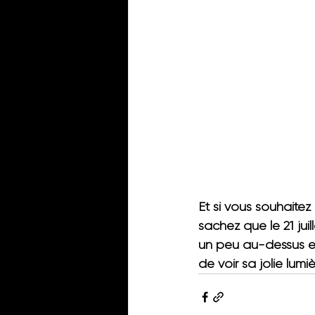
Et si vous souhaitez
sachez que 
le 21 juil
un peu au-dessus et
de voir sa jolie lumi