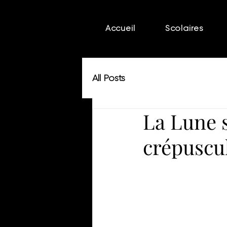
Accueil
Scolaires
All Posts
La Lune 
crépuscu