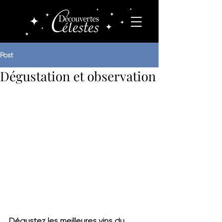
Post
Dégustation et observation
Dégustez les meilleures vins du 