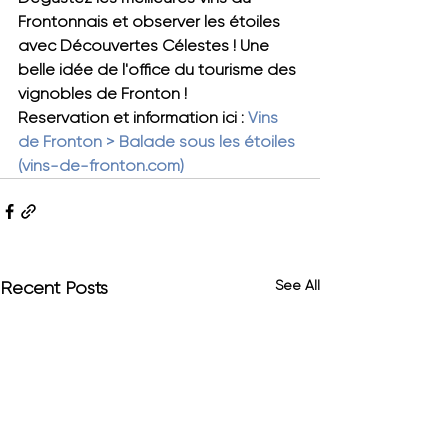
Frontonnais et observer les étoiles 
avec Découvertes Célestes ! Une 
belle idée de l'office du tourisme des 
vignobles de Fronton !
Reservation et information ici : 
Vins 
de Fronton > Balade sous les étoiles 
(
vins-de-fronton.com
)
See All
Recent Posts