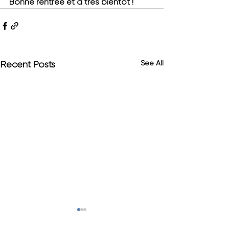
Bonne rentrée et à très bientôt !
See All
Recent Posts